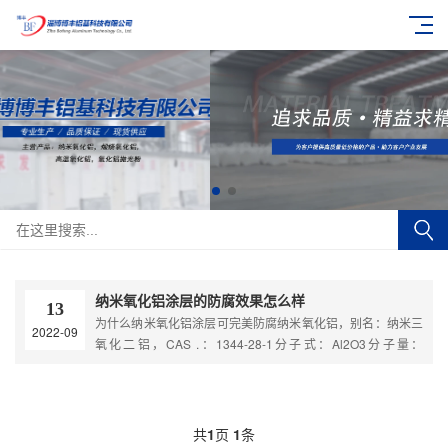
纳米氧化铝涂层的防腐效果怎么样
13
为什么纳米氧化铝涂层可完美防腐纳米氧化铝，别名：纳米三
2022-09
氧化二铝，CAS .：1344-28-1分子式：Al2O3分子量：
101.96，熔点 2050度 沸点29....
共
1
页
1
条