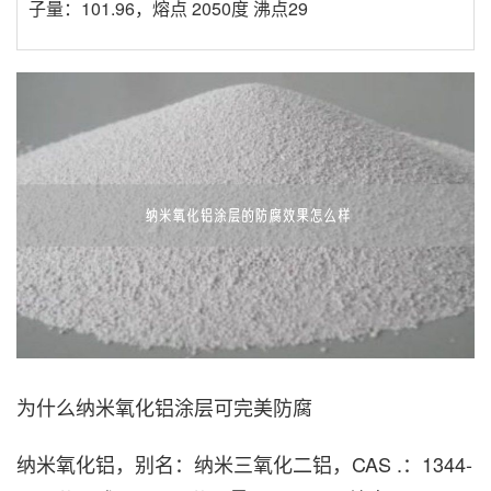
子量：101.96，熔点 2050度 沸点29
为什么纳米氧化铝涂层可完美防腐
纳米氧化铝，别名：纳米三氧化二铝，CAS .：1344-