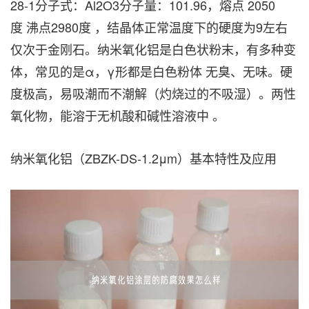
28-1分子式：Al2O3分子量：101.96，熔点 2050
度 沸点2980度 ，结晶体正常温度下的硬度为9左右
仅次于金刚石。纳米氧化铝是白色状粉末，有多种变
体，常见的是α，γ形都是白色粉体 无臭、无味。硬
度极高，易吸潮而不潮解（灼烧过的不吸湿）。两性
氧化物，能溶于无机酸和碱性溶液中 。
纳米氧化铝（ZBZK-DS-1.2
μm
）基本特性及应用