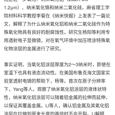
1.2
μm
）、纳米氧化铬和纳米二氧化硅。麻省理工学
院材料科学教授李菊在《纳米快报》上发表了一篇论
文，解释了为什么纳米氧化铝和纳米二氧化硅作为特
殊氧化物具有良好的耐腐蚀性。研究生杨阳等利用专
用透射电子显微镜，对在氧气环境中加压喷涂特殊氧
化物涂层的金属进行了研究。
事实证明，当氧化铝涂层厚度为2～3纳米时，即使在
室温下也具有液态流动性。在美国布鲁克海文国家实
验室透射电镜的帮助下，杨等。首次在原子分辨率
下，Yang等人。观察了纳米氧化铝涂层的液体状特
性，纳米氧化铝涂层可以随着铝金属的拉伸而延伸，
以保证其覆盖金属。Li等人，确认铝金属及其氧化铝
涂层在拉伸到原来长度的两倍时不会开裂。Li解释