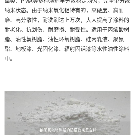
酯类、PMA等多种溶剂里分散稳定均匀，完全单分散
纳米状态。由于纳米氧化铝特有的，高硬度、高耐
磨、高分散性，耐洗刷达上万次，大大提高了涂料的
耐老化、抗划伤、耐磨损、耐受性。适用于丙烯酸树
脂、油性氟树脂、油性环氧树脂、硅丙乳液、聚氨
酯、地板漆、光固化漆、辐射固话漆等水性油性涂料
中。