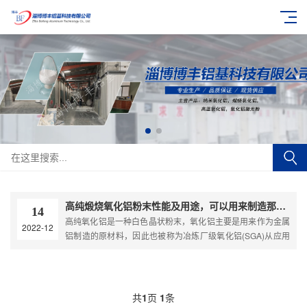
高纯煅烧氧化铝粉末性能及用途，可以用来制造那些产品
14
高纯氧化铝是一种白色晶状粉末，氧化铝主要是用来作为金属
2022-12
铝制造的原材料，因此也被称为冶炼厂级氧化铝(SGA)从应用
来看，全球90%氧化铝用于铝加工，剩余的10%是....
共
1
页
1
条