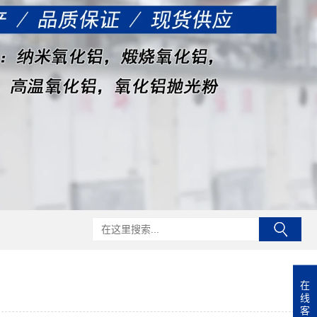
在
线
客