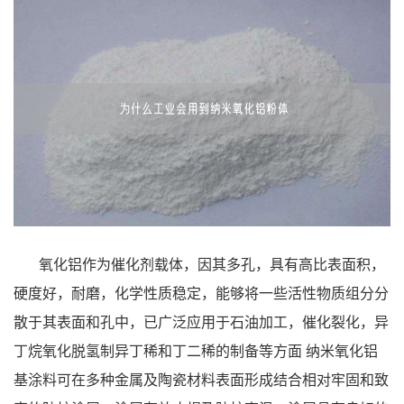
氧化铝作为催化剂载体，因其多孔，具有高比表面积，
硬度好，耐磨，化学性质稳定，能够将一些活性物质组分分
散于其表面和孔中，已广泛应用于石油加工，催化裂化，异
丁烷氧化脱氢制异丁稀和丁二稀的制备等方面 纳米氧化铝
基涂料可在多种金属及陶瓷材料表面形成结合相对牢固和致