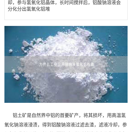
却，参与氢氧化铝晶体，长时间搅拌后，铝酸钠溶液会
分化分出氢氧化铝堆
铝土矿是自然界中铝的首要矿产，将其损坏，用高温氢
氧化钠溶液浸渍，得到铝酸钠溶液过滤去渣，滤液冷却，参