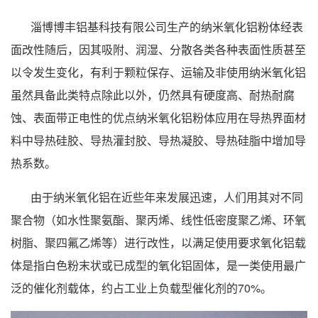
淄博博丰铝基科技有限公司生产的纳米氧化铝粉体经表
面改性随后，因其吸附、润湿、分散各类各种表面性质甚至
以令发生变化，有利于颗粒保存、运输及非使用纳米氧化铝
虽然具备此类特点除此以外，仍然具有硬度高、耐热耐腐
蚀、表面带正电性的优点纳米氧化铝粉体应用在导热界面材
料中导热硅胶、导热灌封胶、导热凝胶、导热硅脂中增加导
热系数。
由于纳米氧化铝在近些年来发展迅速，人们用其对不同
聚合物（如水性聚氨酯、聚丙烯、线性低密度聚乙烯、环氧
树脂、聚四氟乙烯等）进行改性，以满足使用要求氧化铝载
体是指白色粉末状或已成型的氧化铝固体，是一类使用最广
泛的催化剂载体，约占工业上负载型催化剂的70%。