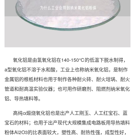
氧化铝是由氢氧化铝在140-150℃的低温下脱水制得，
a型氧化铝不溶于水和酸，工业上也称纳米氧化铝，是制作
金属铝的根柢材料也用于制作各种耐火砖、耐火坩埚、耐火
管道和耐高温实验仪器；也可用作研磨剂、阻燃剂纳米氧化
铝、导热填料等。
高纯α煅烧氧化铝也是出产人工刚玉、人工红宝石、蓝
宝石的材料；也用于出产现代大规模集成电路板用导热填料
粉体Al2O3的比表面较大，塑性高、耐热性强，成型性好，