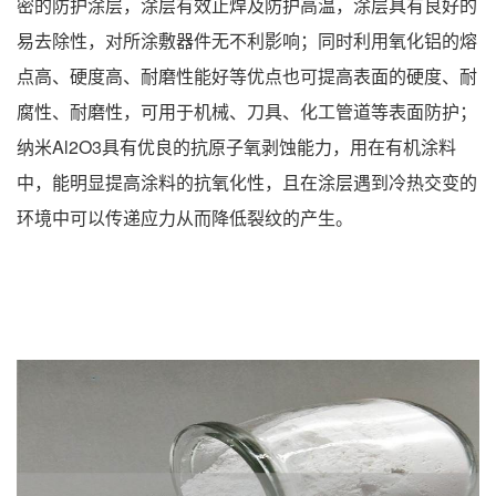
密的防护涂层，涂层有效止焊及防护高温，涂层具有良好的
易去除性，对所涂敷器件无不利影响；同时利用氧化铝的熔
点高、硬度高、耐磨性能好等优点也可提高表面的硬度、耐
腐性、耐磨性，可用于机械、刀具、化工管道等表面防护；
纳米Al2O3具有优良的抗原子氧剥蚀能力，用在有机涂料
中，能明显提高涂料的抗氧化性，且在涂层遇到冷热交变的
环境中可以传递应力从而降低裂纹的产生。