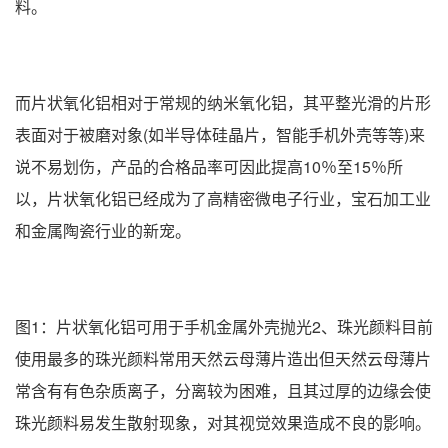
料。
而片状氧化铝相对于常规的纳米氧化铝，其平整光滑的片形
表面对于被磨对象(如半导体硅晶片，智能手机外壳等等)来
说不易划伤，产品的合格品率可因此提高10％至15％所
以，片状氧化铝已经成为了高精密微电子行业，宝石加工业
和金属陶瓷行业的新宠。
图1：片状氧化铝可用于手机金属外壳抛光2、珠光颜料目前
使用最多的珠光颜料常用天然云母薄片造出但天然云母薄片
常含有有色杂质离子，分离较为困难，且其过厚的边缘会使
珠光颜料易发生散射现象，对其视觉效果造成不良的影响。