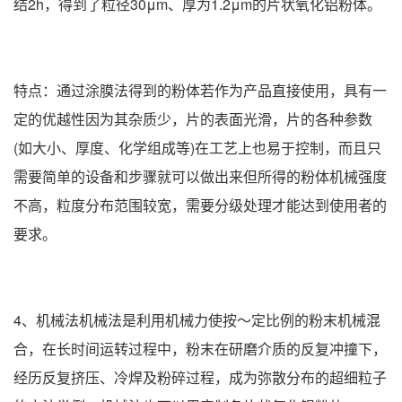
结2h，得到了粒径30μm、厚为1.2μm的片状氧化铝粉体。
特点：通过涂膜法得到的粉体若作为产品直接使用，具有一
定的优越性因为其杂质少，片的表面光滑，片的各种参数
(如大小、厚度、化学组成等)在工艺上也易于控制，而且只
需要简单的设备和步骤就可以做出来但所得的粉体机械强度
不高，粒度分布范围较宽，需要分级处理才能达到使用者的
要求。
4、机械法机械法是利用机械力使按～定比例的粉末机械混
合，在长时间运转过程中，粉末在研磨介质的反复冲撞下，
经历反复挤压、冷焊及粉碎过程，成为弥散分布的超细粒子