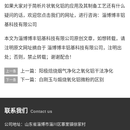
如果大家对于简析片状氧化铝的应用及其制备工艺还有什么
疑问的话，欢迎您点击我们的网址，进行咨询：
淄博博丰铝
基科技有限公司
本文为
淄博博丰铝基科技有限公司
原创文章，如想转载，请
注明原文网址摘自于
淄博博丰铝基科技有限公司
，注明出
处；否则，禁止转载；谢谢配合！
上一篇：阳极焙烧烟气净化之氧化铝干法净化
上一条
下一篇：白刚玉与煅烧氧化铝微粉的区别
下一条
联系我们
Contact us
公司地址：山东省淄博市淄川区寨里镇徐家村