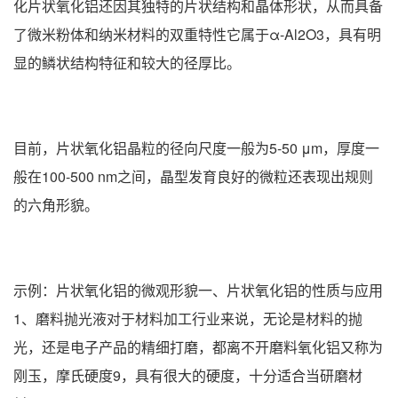
化片状氧化铝还因其独特的片状结构和晶体形状，从而具备
了微米粉体和纳米材料的双重特性它属于α-Al2O3，具有明
显的鳞状结构特征和较大的径厚比。
目前，片状氧化铝晶粒的径向尺度一般为5-50 μm，厚度一
般在100-500 nm之间，晶型发育良好的微粒还表现出规则
的六角形貌。
示例：片状氧化铝的微观形貌一、片状氧化铝的性质与应用
1、磨料抛光液对于材料加工行业来说，无论是材料的抛
光，还是电子产品的精细打磨，都离不开磨料氧化铝又称为
刚玉，摩氏硬度9，具有很大的硬度，十分适合当研磨材