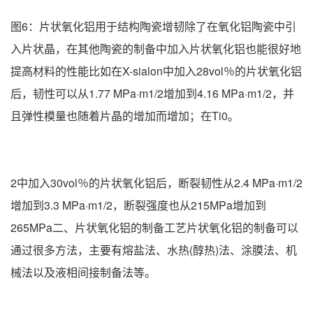
图6：片状氧化铝用于结构陶瓷增韧除了在氧化铝陶瓷中引
入片状晶，在其他陶瓷的制备中加入片状氧化铝也能很好地
提高材料的性能比如在X-sialon中加入28vol％的片状氧化铝
后，韧性可以从1.77 MPa·m1/2增加到4.16 MPa·m1/2，并
且弹性模量也随着片晶的增加而增加；在Ti0。
2中加入30vol％的片状氧化铝后，断裂韧性从2.4 MPa·m1/2
增加到3.3 MPa·m1/2，断裂强度也从215MPa增加到
265MPa二、片状氧化铝的制备工艺片状氧化铝的制备可以
通过很多方法，主要有熔盐法、水热(醇热)法、涂膜法、机
械法以及液相间接制备法等。