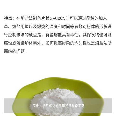
特点：在熔盐法制备片状α-Al2O3时可以通过晶种的加人
量、熔盐用量以及煅烧的温度和时间等参数对粉体的形貌进
行控制该法的缺点是，有些熔盐具有毒性，其挥发物也可能
腐蚀或污染炉体另外，如何提高掺杂的均匀性也是熔盐法所
面临的问题。