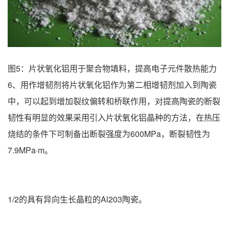
图5：片状氧化铝用于聚合物填料，提高电子元件散热能力
6、用作增韧剂将片状氧化铝作为第二相增韧剂加入到陶瓷
中，可以起到增加裂纹偏转和桥联作用，对提高陶瓷的断裂
韧性有明显的效果采用引入片状氧化铝晶种的方法，在热压
烧结的条件下可制备出断裂强度为600MPa，断裂韧性为
7.9MPa·m。
1/2的具有异向生长晶粒的Al203陶瓷。