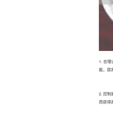
1. 
能，提
2. 
而获得