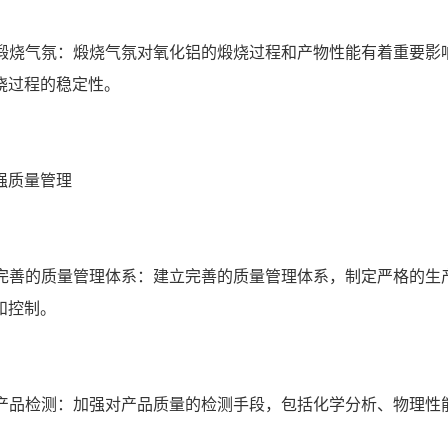
确保煅烧气氛：煅烧气氛对氧化铝的煅烧过程和产物性能有着重要
烧过程的稳定性。
强质量管理
建立完善的质量管理体系：建立完善的质量管理体系，制定严格的
和控制。
强化产品检测：加强对产品质量的检测手段，包括化学分析、物理