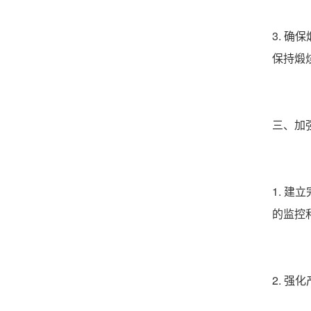
3. 
保持煅
三、加
1. 
的监控
2. 