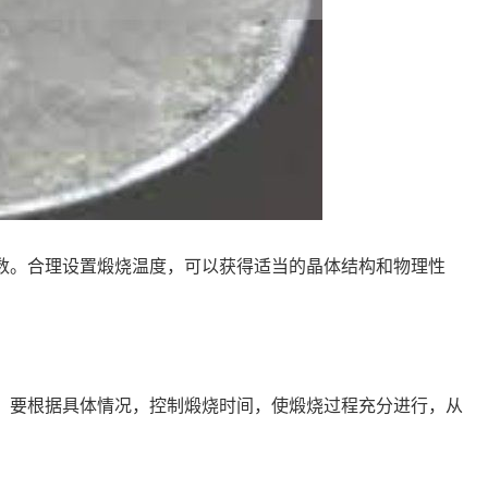
参数。合理设置煅烧温度，可以获得适当的晶体结构和物理性
率。要根据具体情况，控制煅烧时间，使煅烧过程充分进行，从