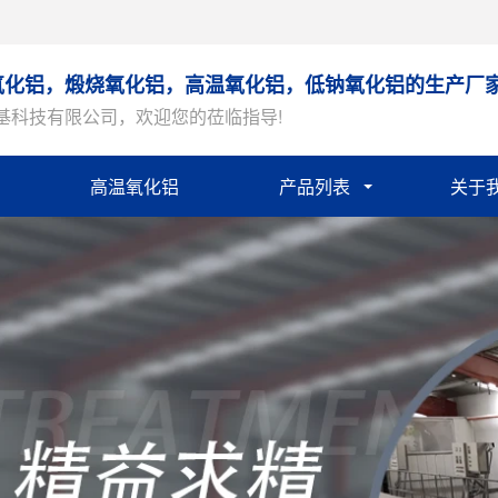
氧化铝，煅烧氧化铝，高温氧化铝，低钠氧化铝的生产厂
基科技有限公司，欢迎您的莅临指导!
高温氧化铝
产品列表
关于