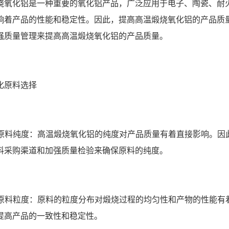
烧氧化铝是一种重要的氧化铝产品，广泛应用于电子、陶瓷、耐
响着产品的性能和稳定性。因此，提高高温煅烧氧化铝的产品质
强质量管理来提高高温煅烧氧化铝的产品质量。
化原料选择
确保原料纯度：高温煅烧氧化铝的纯度对产品质量有着直接影响。
料采购渠道和加强质量检验来确保原料的纯度。
控制原料粒度：原料的粒度分布对煅烧过程的均匀性和产物的性能
提高产品的一致性和稳定性。