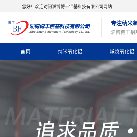
您好！欢迎访问淄博博丰铝基科技有限公司网站！
专注纳米
淄博博丰铝
首页
纳米氧化铝
煅烧氧化铝